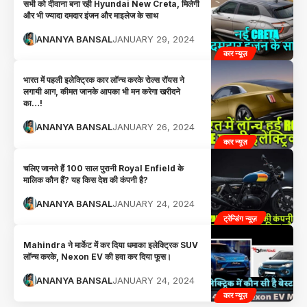
सभी को दीवाना बना रही Hyundai New Creta, मिलेगी
और भी ज्यादा दमदार इंजन और माइलेज के साथ
ANANYA BANSAL
JANUARY 29, 2024
कार न्यूज़
भारत में पहली इलेक्ट्रिक कार लॉन्च करके रोल्स रॉयस ने
लगायी आग, कीमत जानके आपका भी मन करेगा खरीदने
का…!
ANANYA BANSAL
JANUARY 26, 2024
कार न्यूज़
चलिए जानते हैं 100 साल पुरानी Royal Enfield के
मालिक कौन हैं? यह किस देश की कंपनी है?
ANANYA BANSAL
JANUARY 24, 2024
ट्रेन्डिंग न्यूज़
Mahindra ने मार्केट में कर दिया धमाका इलेक्ट्रिक SUV
लॉन्च करके, Nexon EV की हवा कर दिया फूस।
ANANYA BANSAL
JANUARY 24, 2024
कार न्यूज़