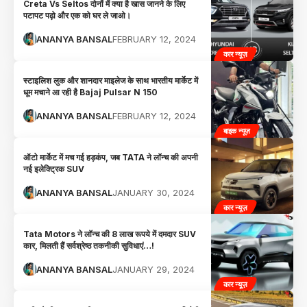
Creta Vs Seltos दोनों में क्या है खास जानने के लिए
पटापट पढ़ो और एक को घर ले जाओ।
ANANYA BANSAL
FEBRUARY 12, 2024
कार न्यूज़
स्टाइलिश लुक और शानदार माइलेज के साथ भारतीय मार्केट में
धूम मचाने आ रही है Bajaj Pulsar N 150
ANANYA BANSAL
FEBRUARY 12, 2024
बाइक न्यूज़
ऑटो मार्केट में मच गई हड़कंप, जब TATA ने लॉन्च की अपनी
नई इलेक्ट्रिक SUV
ANANYA BANSAL
JANUARY 30, 2024
कार न्यूज़
Tata Motors ने लॉन्च की 8 लाख रूपये में दमदार SUV
कार, मिलती हैं सर्वश्रेष्ठ तकनीकी सुविधाएं…!
ANANYA BANSAL
JANUARY 29, 2024
कार न्यूज़