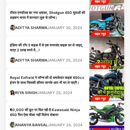
बाइक न्यूज़
रॉयल एनफील्ड का नया धमाका, Shotgun 650 युवाओं की
धड़कन भारत में शानदार लुक से लॉन्च।
ADITYA SHARMA
JANUARY 30, 2024
बाइक न्यूज़
इंडिया की टॉप 5 बाइक में से एक मनपसंद बाइक घर ले जाइए,
मात्र 2 लाख रुपये में…!
ADITYA SHARMA
JANUARY 25, 2024
बाइक न्यूज़
Royal Enfield ने लॉन्च की दो धमाकेदार बाइक 650cc
इंजन के साथ जिसकी कीमत जानके आप भी घर ले जाएंगे।
RIYA SINGH
JANUARY 25, 2024
बाइक न्यूज़
₹60,000 की छूट पर मिल रही है Kawasaki Ninja
650 फिर ऐसा मौका नहीं मिलेगा दोबारा!
ANANYA BANSAL
JANUARY 24, 2024