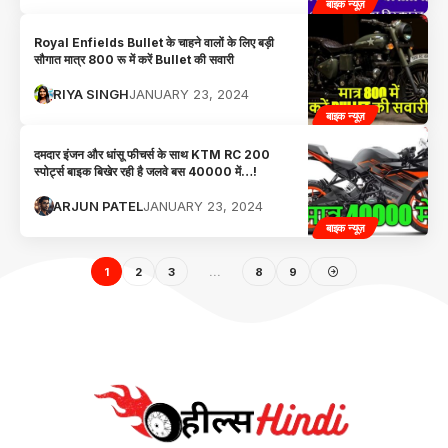
बाइक न्यूज़
Royal Enfields Bullet के चाहने वालों के लिए बड़ी
सौगात मात्र 800 रू में करें Bullet की सवारी
RIYA SINGH
JANUARY 23, 2024
बाइक न्यूज़
दमदार इंजन और धांसू फीचर्स के साथ KTM RC 200
स्पोर्ट्स बाइक बिखेर रही है जलवे बस 40000 में…!
ARJUN PATEL
JANUARY 23, 2024
बाइक न्यूज़
1
2
3
…
8
9