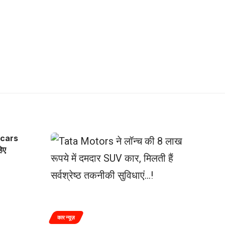
4 cars
िए
कार न्यूज़