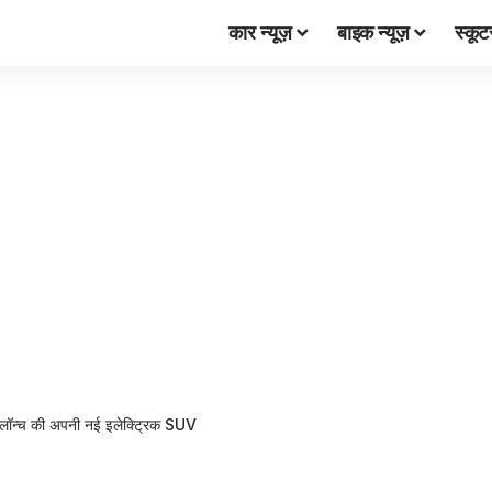
कार न्यूज़
बाइक न्यूज़
स्कूट
े लॉन्च की अपनी नई इलेक्ट्रिक SUV