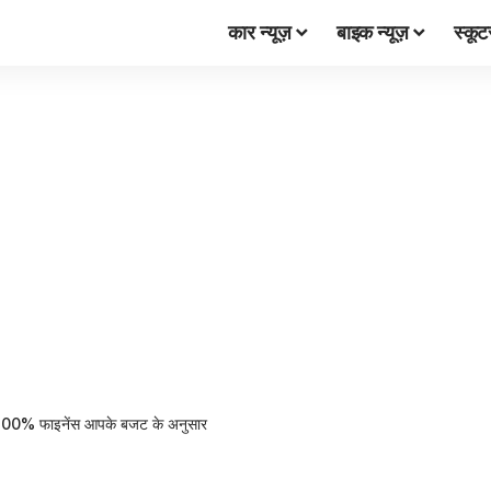
कार न्यूज़
बाइक न्यूज़
स्कूट
गा 100% फाइनेंस आपके बजट के अनुसार