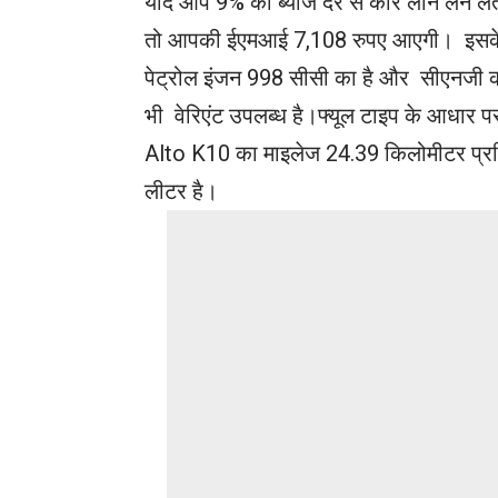
यदि आप 9% की ब्याज दर से कार लोन लेने लेते 
तो आपकी ईएमआई 7,108 रुपए आएगी। इसक
पेट्रोल इंजन 998 सीसी का है और सीएनजी 
भी वेरिएंट उपलब्ध है।फ्यूल टाइप के आधार प
Alto K10 का माइलेज 24.39 किलोमीटर प्र
लीटर है।