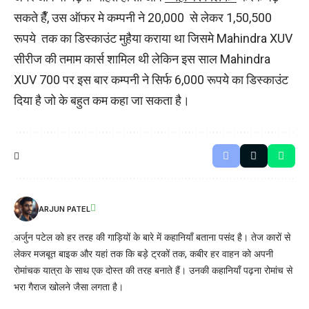
सकते हैँ, उस ऑफर मे कम्पनी ने 20,000 से लेकर 1,50,500
रूपये तक का डिस्काउंट मुहैया कराया था जिसमे Mahindra XUV
सीरीज की तमाम कार्स शामिल थी लेकिन इस साल Mahindra
XUV 700 पर इस बार कम्पनी ने सिर्फ 6,000 रूपये का डिस्काउंट
दिया है जो के बहुत कम कहा जा सकता है।
ARJUN PATEL
अर्जुन पटेल को हर तरह की गाड़ियों के बारे में कहानियाँ बताना पसंद है। तेज कारों से
लेकर मजबूत बाइक और यहां तक ​​कि बड़े ट्रकों तक, कबीर हर वाहन को अपनी
रोमांचक यात्रा के साथ एक दोस्त की तरह बनाते हैं। उनकी कहानियाँ पढ़ना रोमांच से
भरा गैराज खोलने जैसा लगता है।