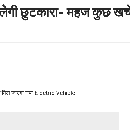
िलेगी छुटकारा- महज कुछ खर्