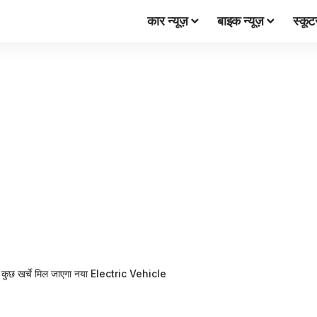
कार न्यूज़
बाइक न्यूज़
स्कूट
हज कुछ खर्चे मिल जाएगा नया Electric Vehicle