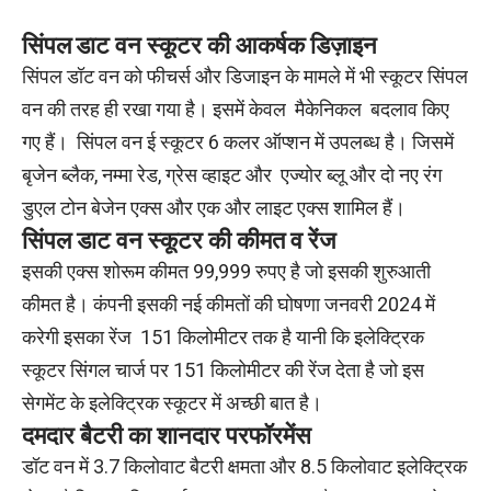
सिंपल
डाट
वन
स्कूटर
की
आकर्षक
डिज़ाइन
सिंपल डॉट वन को फीचर्स और डिजाइन के मामले में भी स्कूटर सिंपल
वन की तरह ही रखा गया है। इसमें केवल मैकेनिकल बदलाव किए
गए हैं। सिंपल वन ई स्कूटर 6 कलर ऑप्शन में उपलब्ध है। जिसमें
बृजेन ब्लैक, नम्मा रेड, ग्रेस व्हाइट और एज्योर ब्लू और दो नए रंग
डुएल टोन बेजेन एक्स और एक और लाइट एक्स शामिल हैं।
सिंपल
डाट
वन
स्कूटर
की
कीमत
व
रेंज
इसकी एक्स शोरूम कीमत 99,999 रुपए है जो इसकी शुरुआती
कीमत है। कंपनी इसकी नई कीमतों की घोषणा जनवरी 2024 में
करेगी इसका रेंज 151 किलोमीटर तक है यानी कि इलेक्ट्रिक
स्कूटर सिंगल चार्ज पर 151 किलोमीटर की रेंज देता है जो इस
सेगमेंट के इलेक्ट्रिक स्कूटर में अच्छी बात है।
दमदार
बैटरी
का
शानदार
परफॉरमेंस
डॉट वन में 3.7 किलोवाट बैटरी क्षमता और 8.5 किलोवाट इलेक्ट्रिक