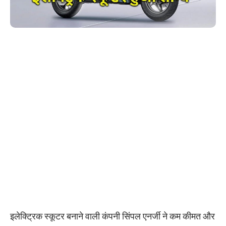
इलेक्ट्रिक स्कूटर बनाने वाली कंपनी सिंपल एनर्जी ने कम कीमत और