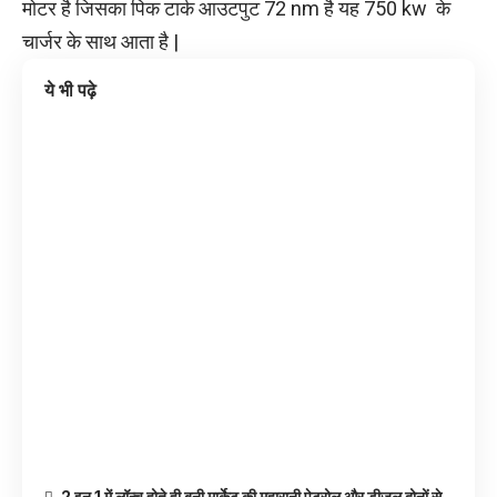
मोटर है जिसका पिक टार्क आउटपुट 72 nm है यह 750 kw के
चार्जर के साथ आता है |
ये भी पढ़े
2 इन 1 में लॉन्च होते ही बनी मार्केट की महारानी पेट्रोल और डीजल दोनों से