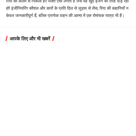
रिया की कलम से निकली हर पंक्ति ऐसी लगती है जैसे वह खुद इंजन की तरह दौड़ रही
हो! इंजीनियरिंग कौशल और कारों के प्रति दिल से जुड़ाव से लैस, रिया की कहानियाँ न
केवल जानकारीपूर्ण हैं, बल्कि प्रत्येक वाहन की आत्मा में एक रोमांचक यात्रा भी हैं।
आपके लिए और भी खबरें