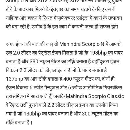
Scorpio N और XUV 700 वगैरह SUV मॉडल्स शामिल हैँ, बुकिंग
होने के बाद कार मिलने के इंतज़ार का समय घटाने के लिए कंपनी
नाशिक और चकन मे स्थित मैन्युफैक्चरर प्लांट्स मे कार्स के उत्पादन
को बढ़ा रही है, उम्मीद है के इस काम मे कम्पनी जल्द ही सफल होग
अगर इंजन की बात की जाए तो Mahindra Scorpio N में आपको
एक 2.0 लीटर का पेट्रोल इंजन मिलता है जो के 198bhp का पावर
बनाता है और 380 न्यूटन मीटर का टॉर्क़ बनाता है वहीँ दूसरा इंजन
विकल्प 2.2 लीटर का डीज़ल इंजन है जो के पावर बनाता है
137bhp का और टॉर्क़ बनाता है 400 न्यूटन मीटर का, दोनों ही
इंजन विकल्प 6 स्पीड मैन्युअल और 6 स्पीड आटोमेटिक गियरबॉक्स
ट्रांसमिशन मे साथ आते हैँ, जबकि Mahindra Scorpio Classic
वेरिएन्ट उसी पुराने वाले 2.2 लीटर डीज़ल इंजन का उपयोग किया
गया है जो 130bhp का पावर बनाता है और 300 न्यूटन मीटर का
टॉर्क़ बनाता है।