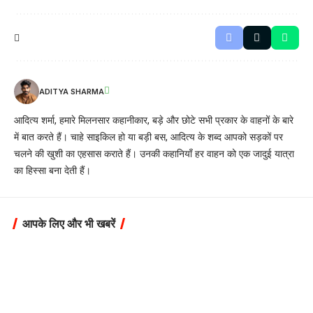
ADITYA SHARMA
आदित्य शर्मा, हमारे मिलनसार कहानीकार, बड़े और छोटे सभी प्रकार के वाहनों के बारे
में बात करते हैं। चाहे साइकिल हो या बड़ी बस, आदित्य के शब्द आपको सड़कों पर
चलने की खुशी का एहसास कराते हैं। उनकी कहानियाँ हर वाहन को एक जादुई यात्रा
का हिस्सा बना देती हैं।
आपके लिए और भी खबरें