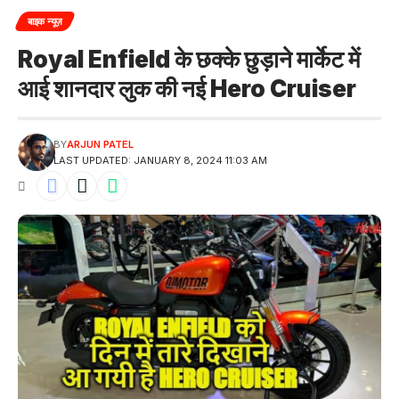
बाइक न्यूज़
Royal Enfield के छक्के छुड़ाने मार्केट में
आई शानदार लुक की नई Hero Cruiser
BY
ARJUN PATEL
LAST UPDATED: JANUARY 8, 2024 11:03 AM