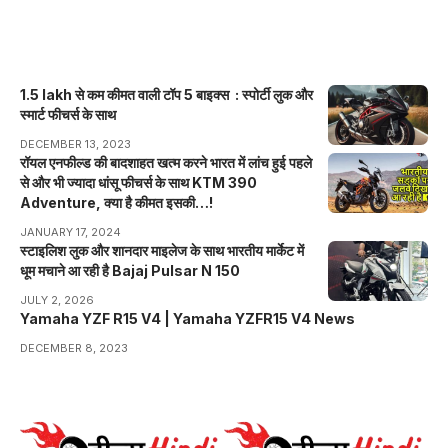
1.5 lakh से कम कीमत वाली टॉप 5 बाइक्स : स्पोर्टी लुक और
स्मार्ट फीचर्स के साथ
DECEMBER 13, 2023
रॉयल एनफील्ड की बादशाहत खत्म करने भारत में लांच हुई पहले
से और भी ज्यादा धांसू फीचर्स के साथ KTM 390
Adventure, क्या है कीमत इसकी…!
JANUARY 17, 2024
स्टाइलिश लुक और शानदार माइलेज के साथ भारतीय मार्केट में
धूम मचाने आ रही है Bajaj Pulsar N 150
JULY 2, 2026
Yamaha YZF R15 V4 | Yamaha YZFR15 V4 News
DECEMBER 8, 2023