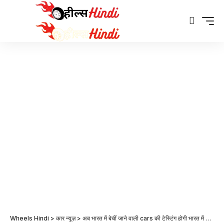
Wheels Hindi
>
कार न्यूज़
>
अब भारत में बेचीं जाने वाली cars की टेस्टिंग होगी भारत में ही | india has finally started BNCAP Hindi